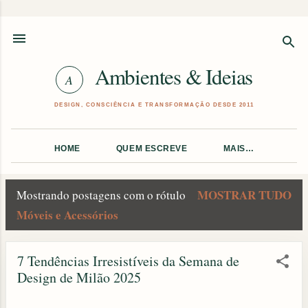
Pular para o conteúdo principal
Ambientes & Ideias
HOME
QUEM ESCREVE
MAIS…
MOSTRAR TUDO
Mostrando postagens com o rótulo
P
Móveis e Acessórios
o
7 Tendências Irresistíveis da Semana de
s
Design de Milão 2025
t