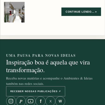
CONTINUE LENDO... »
UMA PAUSA PARA NOVAS IDEIAS
Inspiração boa é aquela que vira
transformação.
Receba novas matérias e acompanhe o Ambientes & Ideias
também nas redes sociais.
RECEBER NOSSAS PUBLICAÇÕES ↗
P
f
W
X