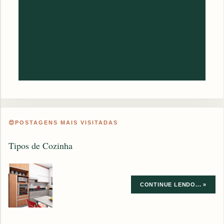
😍POSTAGENS MAIS VISITADAS
Tipos de Cozinha
CONTINUE LENDO... »