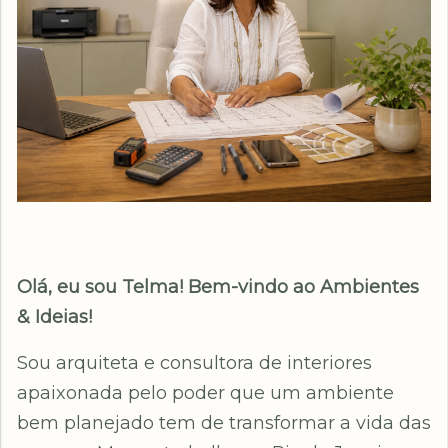
Olá, eu sou Telma! Bem-vindo ao Ambientes
& Ideias!
Sou arquiteta e consultora de interiores
apaixonada pelo poder que um ambiente
bem planejado tem de transformar a vida das