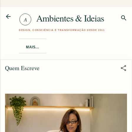
Pular para o conteúdo principal
Ambientes & Ideias
MAIS…
Quem Escreve