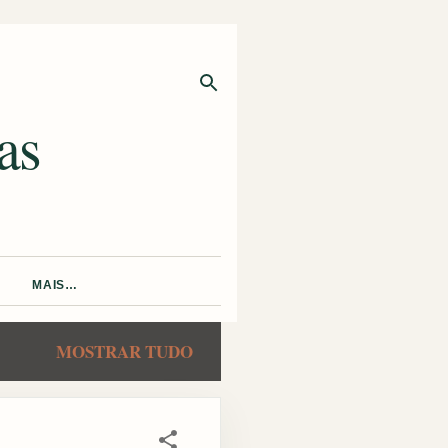
as
MAIS…
MOSTRAR TUDO