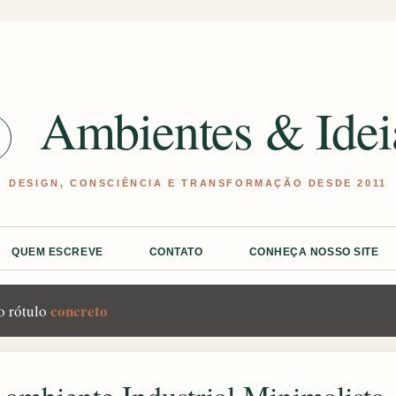
Pular para o conteúdo principal
Ambientes & Idei
QUEM ESCREVE
CONTATO
CONHEÇA NOSSO SITE
concreto
o rótulo