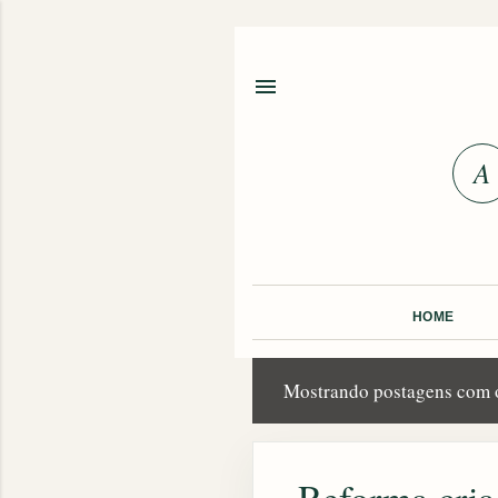
HOME
Mostrando postagens com 
P
o