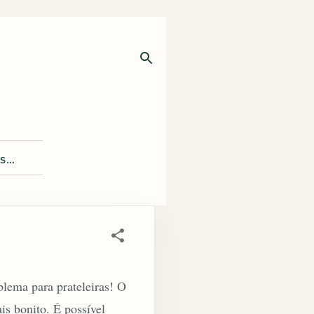
IS…
lema para prateleiras! O
s bonito. É possível