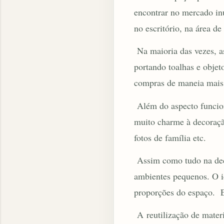
encontrar no mercado in
no escritório
, na área de
Na maioria das vezes, a
portando toalhas e objet
compras de maneia mais 
Além do aspecto funcion
muito charme à decoração
fotos de família etc.
Assim como tudo na deco
ambientes pequenos. O id
proporções do espaço. E
A reutilização de materi