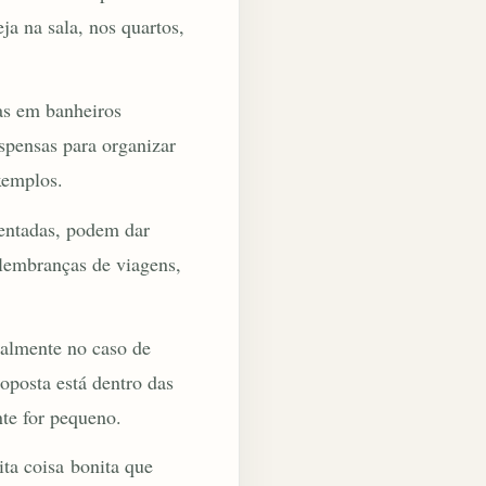
a na sala, nos quartos,
as em banheiros
espensas para organizar
xemplos.
ientadas, podem dar
 lembranças de viagens,
palmente no caso de
oposta está dentro das
te for pequeno.
ita coisa bonita que