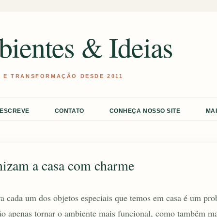
Pular para o conteúdo principal
ientes & Ideias
 ESCREVE
CONTATO
CONHEÇA NOSSO SITE
MA
anizam a casa com charme
a cada um dos objetos especiais que temos em casa é um prob
ão apenas tornar o ambiente mais funcional, como também mai