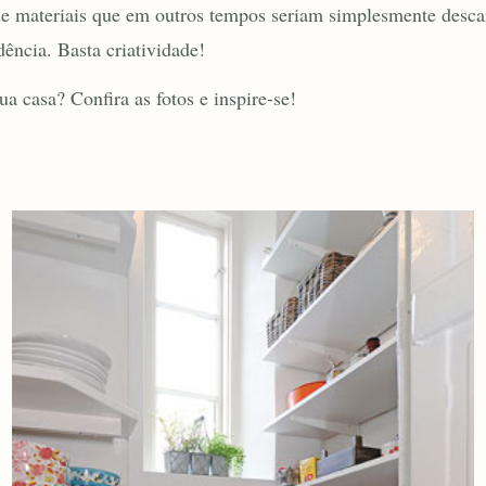
 de materiais que em outros tempos seriam simplesmente desca
ência. Basta criatividade!
a casa? Confira as fotos e inspire-se!